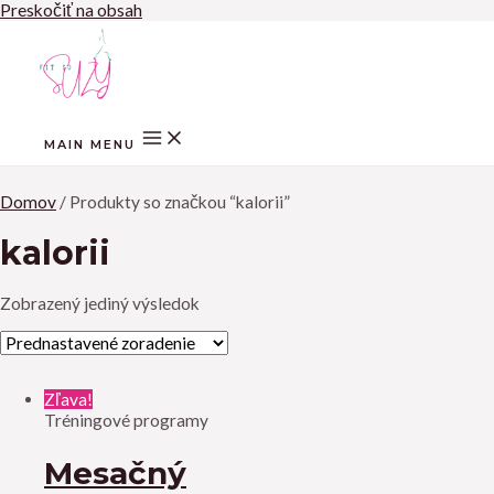
Preskočiť na obsah
MAIN MENU
Domov
/ Produkty so značkou “kalorii”
kalorii
Zobrazený jediný výsledok
Zľava!
Tréningové programy
Mesačný