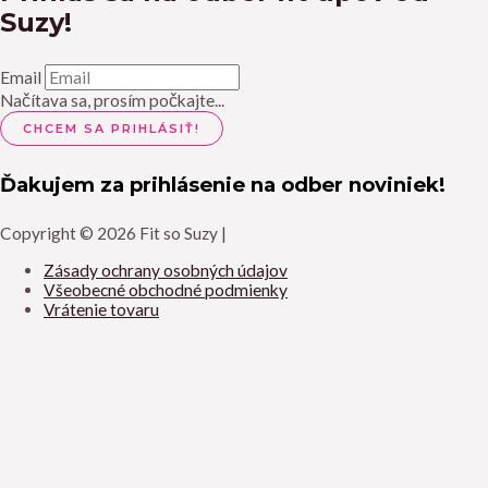
Suzy!
Email
Načítava sa, prosím počkajte...
Ďakujem za prihlásenie na odber noviniek!
Copyright © 2026 Fit so Suzy |
Zásady ochrany osobných údajov
Všeobecné obchodné podmienky
Vrátenie tovaru