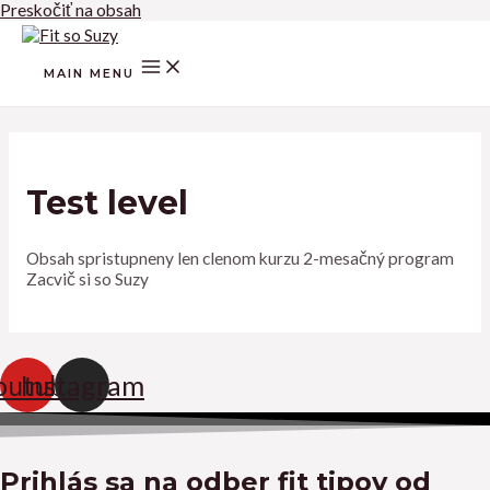
Preskočiť na obsah
MAIN MENU
Test level
Obsah spristupneny len clenom kurzu 2-mesačný program
Zacvič si so Suzy
outube
Instagram
Prihlás sa na odber fit tipov od