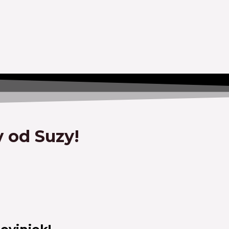
v od Suzy!