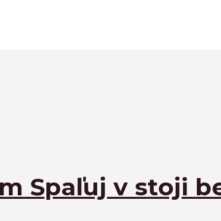
 Spaľuj v stoji be